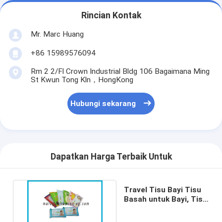
Rincian Kontak
Mr. Marc Huang
+86 15989576094
Rm 2 2/Fl Crown Industrial Bldg 106 Bagaimana Ming
St Kwun Tong Kln，HongKong
Hubungi sekarang
Dapatkan Harga Terbaik Untuk
Travel Tisu Bayi Tisu
Basah untuk Bayi, Tisu
Basah Antibakteri