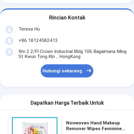
Rincian Kontak
Teresa Hu
+86 18124582413
Rm 2 2/Fl Crown Industrial Bldg 106 Bagaimana Ming
St Kwun Tong Kln，HongKong
Hubungi sekarang
Dapatkan Harga Terbaik Untuk
Nonwoven Hand Makeup
Remover Wipes Feminine