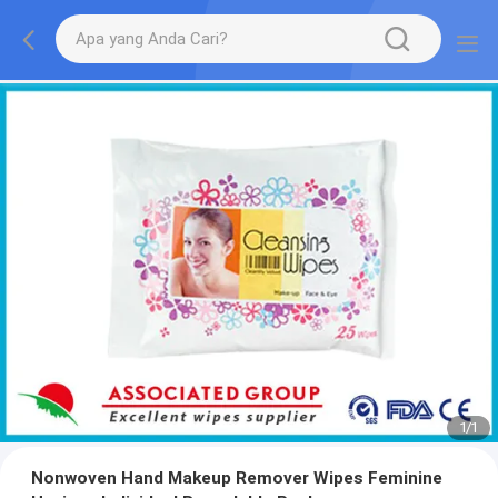
1
/
1
Nonwoven Hand Makeup Remover Wipes Feminine