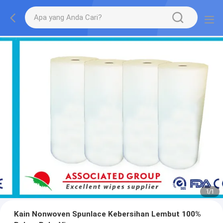
1
/
1
Kain Nonwoven Spunlace Kebersihan Lembut 100%