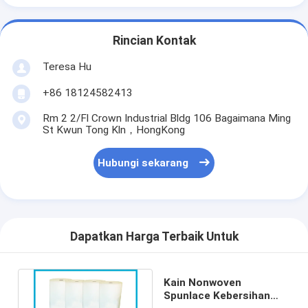
Rincian Kontak
Teresa Hu
+86 18124582413
Rm 2 2/Fl Crown Industrial Bldg 106 Bagaimana Ming
St Kwun Tong Kln，HongKong
Hubungi sekarang
Dapatkan Harga Terbaik Untuk
Kain Nonwoven
Spunlace Kebersihan