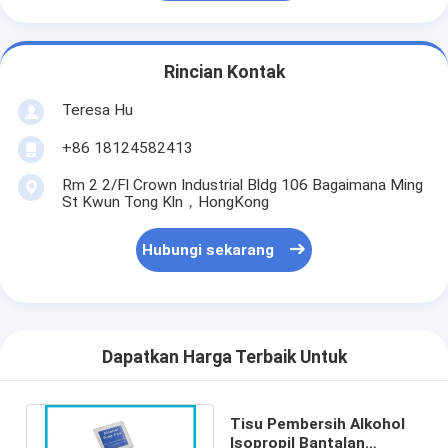
Rincian Kontak
Teresa Hu
+86 18124582413
Rm 2 2/Fl Crown Industrial Bldg 106 Bagaimana Ming
St Kwun Tong Kln，HongKong
Hubungi sekarang
Dapatkan Harga Terbaik Untuk
Tisu Pembersih Alkohol
Isopropil Bantalan