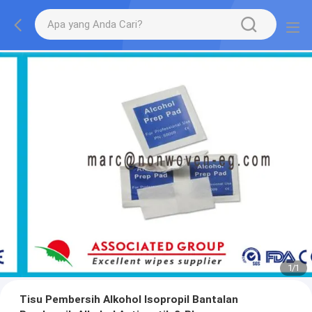
1
/
1
Tisu Pembersih Alkohol Isopropil Bantalan