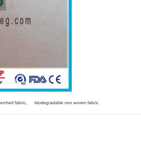
nched fabric
,
biodegradable non woven fabric