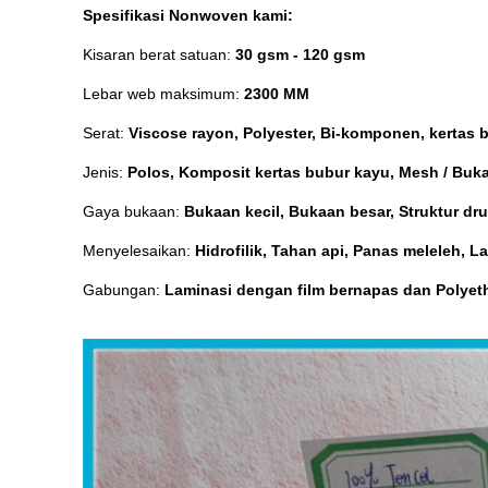
Spesifikasi Nonwoven kami:
Kisaran berat satuan:
30 gsm - 120 gsm
Lebar web maksimum:
2300 MM
Serat:
Viscose rayon, Polyester, Bi-komponen, kertas 
Jenis:
Polos, Komposit kertas bubur kayu, Mesh / Bukaa
Gaya bukaan:
Bukaan kecil, Bukaan besar, Struktur dr
Menyelesaikan:
Hidrofilik, Tahan api, Panas meleleh, L
Gabungan:
Laminasi dengan film bernapas dan Polyet