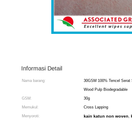
Informasi Detail
Nama barang:
30GSM 100% Tencel Serat Se
Wood Pulp Biodegradable
GSM:
30g
Memukul:
Cross Lapping
Menyoroti:
kain katun non woven
,