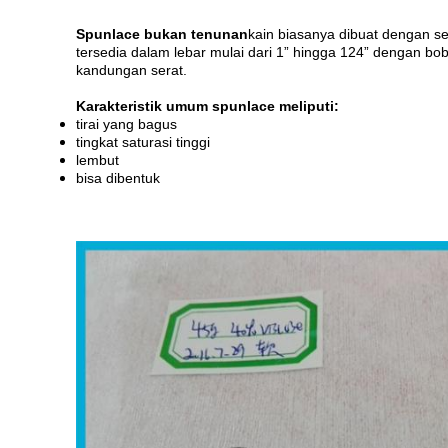
Spunlace bukan tenunan
kain biasanya dibuat dengan se
tersedia dalam lebar mulai dari 1” hingga 124” dengan b
kandungan serat.
Karakteristik umum spunlace meliputi:
tirai yang bagus
tingkat saturasi tinggi
lembut
bisa dibentuk