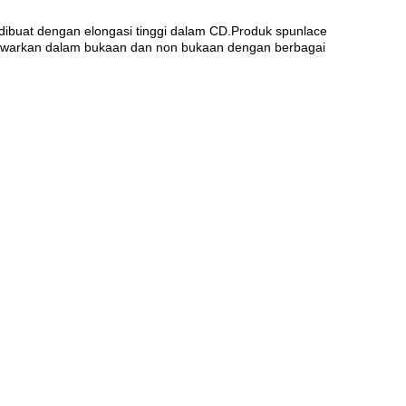
t dibuat dengan elongasi tinggi dalam CD.Produk spunlace
ditawarkan dalam bukaan dan non bukaan dengan berbagai