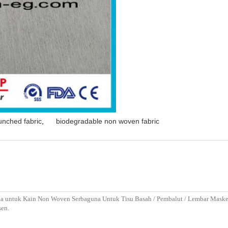
nched fabric
,
biodegradable non woven fabric