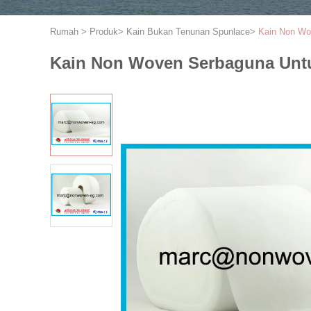
Rumah
>
Produk
>
Kain Bukan Tenunan Spunlace
>
Kain Non Wo
Kain Non Woven Serbaguna Untu