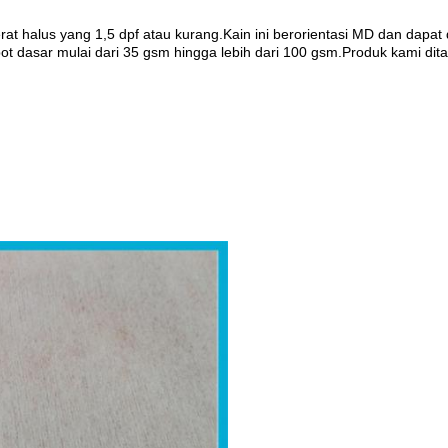
rat halus yang 1,5 dpf atau kurang.Kain ini berorientasi MD dan dapa
obot dasar mulai dari 35 gsm hingga lebih dari 100 gsm.Produk kami 